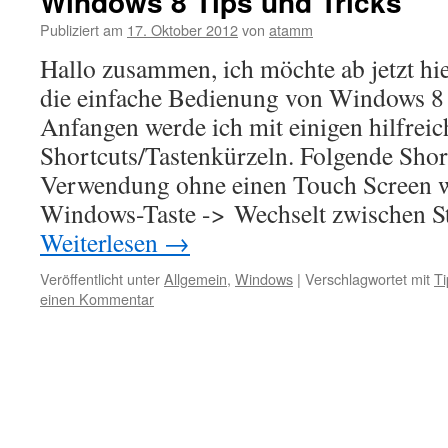
Windows 8 Tips und Tricks
Publiziert am
17. Oktober 2012
von
atamm
Hallo zusammen, ich möchte ab jetzt hi
die einfache Bedienung von Windows 8 
Anfangen werde ich mit einigen hilfrei
Shortcuts/Tastenkürzeln. Folgende Shor
Verwendung ohne einen Touch Screen we
Windows-Taste -> Wechselt zwischen S
Weiterlesen
→
Veröffentlicht unter
Allgemein
,
Windows
|
Verschlagwortet mit
Ti
einen Kommentar