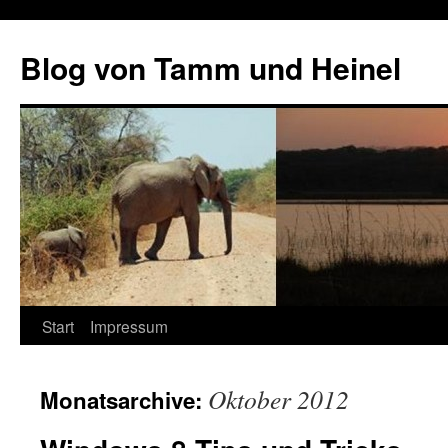
Blog von Tamm und Heinel
Zum
Start
Impressum
Inhalt
Oktober 2012
Monatsarchive:
springen